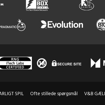
RLIGT SPIL
Ofte stillede spørgsmål
V&B GÆL