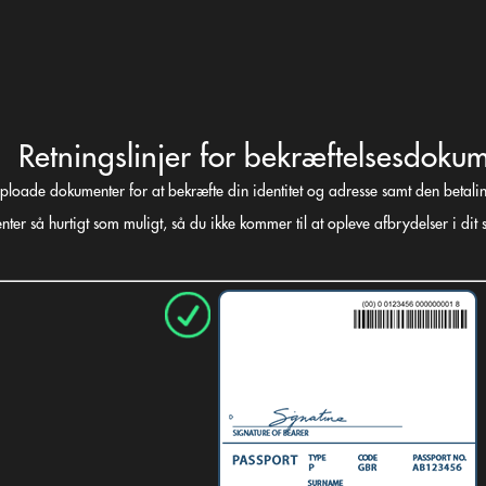
Retningslinjer for bekræftelsesdoku
uploade dokumenter for at bekræfte din identitet og adresse samt den betali
ter så hurtigt som muligt, så du ikke kommer til at opleve afbrydelser i dit s