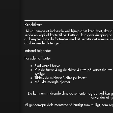
Kreditkort
Hvis du vælge at indbetale ved hjælp af et kreditkort, skal d
sende en kopi af kortet til os. Dette du kun gøre én gang pr.
du benytter. Hvis du fortsætter med at benytte det samme kor
du ikke sende dette igen.
Indsend følgende:
Forsiden af kortet
Skal være i farve
Kun de første 4 og de sidste 4 cifre på kortet skal væ
synlige
Tildæk de midterst 8 cifre på kortet
Må ikke mangle hjørner
Du kan nemt indsende dine dokumenter, og du skal kun gø
anvender et ny
Vi gennemgår dokumenterne så hurtigt som muligt, som regel