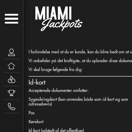
I forbindelse med at du er kunde, kan du blive bedt om at 
Vi anbefaler på det kraftigste, at du uploader disse dokumen
Vi skal bruge følgende fra dig:
Id-kort
Accepterede dokumenter omfatter:
Sygesikringskort
(kan anvendes både som id-kort og som
adressebevis)
Pas
Kørekort
Id-kort
(udstedt af det offentlige)