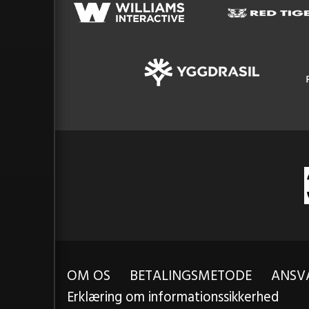
OM OS
BETALINGSMETODE
ANSVA
Erklæring om informationssikkerhed