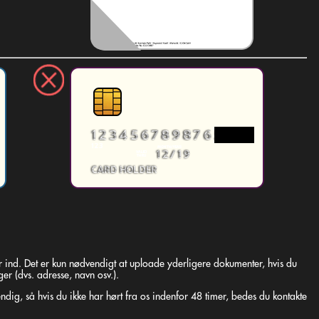
r ind. Det er kun nødvendigt at uploade yderligere dokumenter, hvis du
er (dvs. adresse, navn osv.).
dig, så hvis du ikke har hørt fra os indenfor 48 timer, bedes du kontakte